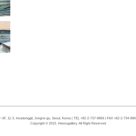
2~3F, 11-3, Insadonggil, Jongno-gu, Seoul, Korea | TEL +82-2-737-8869 | FAX +82-2-734-886
Copyright © 2015. Heesugallery. All Right Reserved