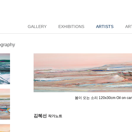
GALLERY
EXHIBITIONS
ARTISTS
AR
ography
봄이 오는 소리 120x30cm Oil on can
김혜선
작가노트