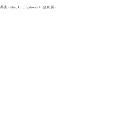
고충환
(Kho, Chung-hwan
미술평론
)